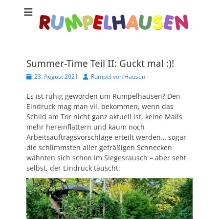
Summer-Time Teil II: Guckt mal :)!
Veröffentlicht
Autor
23. August 2021
Rumpel von Hausen
am
Es ist ruhig geworden um Rumpelhausen? Den
Eindruck mag man vll. bekommen, wenn das
Schild am Tor nicht ganz aktuell ist, keine Mails
mehr hereinflattern und kaum noch
Arbeitsauftragsvorschläge erteilt werden… sogar
die schlimmsten aller gefräßigen Schnecken
wähnten sich schon im Siegesrausch – aber seht
selbst, der Eindruck täuscht: