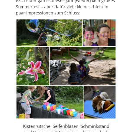
PS.. Leider gab es dieses Jahr (wieder) kein großes
Sommerfest – aber dafür viele kleine – hier ein
paar Impressionen zum Schluss:
Kistenrutsche, Seifenblasen, Schminkstand