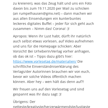
zu kreieren), was das Zeug hält und uns ein Foto
davon bis zum 19.11.2020 per Mail zu schicken
(an rumpelhausen@gmx.net) – dann machen wir
aus allen Einsendungen ein kunterbuntes
leckeres digitales Buffet – jeder für sich geht auch
zusammen – Nimm das! Corona! :)!
Apropos: Wenn ihr Lust habt, dürft ihr natürlich
auch selbst etwas vorlesen, auf Video aufnehmen
und uns für die Homepage schicken: Aber
Vorsicht! Bei UrheberIn/Verlag vorher anfragen,
ob das ok ist – Tipps dazu gibt’s hier:
https://www.vorlesetag.de/materialien/
Die
schriftliche Einverständniserklärung des
Verlags/der AutorInnen brauchen wir von euch,
bevor wir solche Videos öffentlich machen
können. Aber hey – wen hält das denn auf?!
Wir freuen uns auf den Vorlesetag und sind
gespannt was Ihr dazu sagt :)!
Übrigens: Der
netteste/kreativste/herzerwärmendste/lustigste