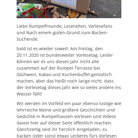
Liebe Rumpelfreunde, Leseratten, Vorlesefans
und Nach-einem-guten-Grund-zum-Backen-
Suchende,
bald ist es wieder soweit: Am Freitag, den
20.11.2020 ist bundesweiter Vorlesetag. Leider
können wir es uns dieses Jahr nicht alle
zusammen auf der Rumpel-Terrasse bei
Glühwein, Kakao und Kuchenbuffet gemütlich
machen, aber das heißt noch lange nicht, dass
der Vorlesetag dieses Jahr wie so vieles andere ins
Wasser fällt!
Wir werden im Vorfeld ein paar ebenso lustige wie
lehrreiche kleine und größere Geschichten und
Gedichte in Rumpelhausen vorlesen und Videos
davon hier auf dieser Seite öffentlich machen.
Gleichzeitig seid ihr herzlich eingeladen, zu
backen (oder sonst etwas Leckeres fürs Vorlesen