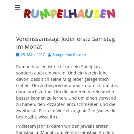
Vereinssamstag: Jeder erste Samstag
im Monat
Veröffentlicht
Autor
29. März 2017
Rumpel von Hausen
am
Rumpelhausen ist nicht nur ein Spielplatz,
sondern auch ein Verein. Und ein Verein lebt
davon, dass sich seine Mitglieder gelegentlich
treffen. Um zu besprechen, was zu tun ist. Um das
dann auch zu tun. Um die anderen Vereinsmeier
besser kennen zu lernen. Und um einen Vorwand
zu haben, den Pizzaofen anzuschmeißen und die
zweitbeste Pizza im Viertel zu genießen (wo es die
beste gibt, wisst ihr).
In diesem Jahr erklären wir den jeweils ersten
Samstag im Monat zum Vereinssamstag. An dem