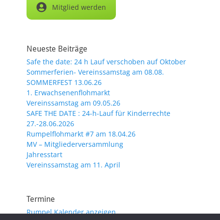
Mitglied werden
Neueste Beiträge
Safe the date: 24 h Lauf verschoben auf Oktober
Sommerferien- Vereinssamstag am 08.08.
SOMMERFEST 13.06.26
1. Erwachsenenflohmarkt
Vereinssamstag am 09.05.26
SAFE THE DATE : 24-h-Lauf für Kinderrechte
27.-28.06.2026
Rumpelflohmarkt #7 am 18.04.26
MV – Mitgliederversammlung
Jahresstart
Vereinssamstag am 11. April
Termine
Rumpel Kalender anzeigen