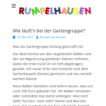
Wie läuft’s bei der Gartengruppe?
Veröffentlicht
Autor
15. Mai 2017
Rumpel von Hausen
am
Was die Gartengruppe bislang geschafft hat:
Das Beet einmal von den angefaulten Balken und
den als Begrenzung gesetzten Steinen befreien,
damit die Erde (rund 20 cm tief) abgetragen,
gesiebt, mit neuer Erde vom Kompost und dem
Gartenbauamt (Danke!) gemischt und neu verteilt
werden konnte.
Neue Balken bestellen und liefern lassen, was uns
rund 200 Euro gekostet hat. Die Balken einsetzen
oder zumindest mal damit anfangen. Also noch
tiefer furchen, noch mehr Steine und Wurzeln
raus, das Fundament mit Kies (ebenfalls bestellt