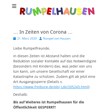
… In Zeiten von Corona …
Veröffentlicht
Autor
21. März 2020
Rumpel von Hausen
am
Liebe Rumpelfreunde,
in diesen Zeiten ist Abstand halten und die
Reduktion sozialer Kontakte auf das Notwendigste
(besonders mit Kindern) das, was jeder von uns
tun kann, um unsere Gesellschaft vor einer
Katastrophe zu schützen. Zudem gilt ab jetzt eine
Art Ausgangssperre (Details s.
https://www.freiburg.de/pb/,Lde/205243.html
)
Deshalb:
Bis auf Weiteres ist Rumpelhausen für die
Öffentlichkeit GESPERRT
!