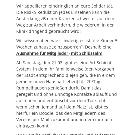
Wir appellieren eindringlich an eure Solidarität.
Die Risiko-Reduktion jedes Einzelnen kann die
Ansteckung zB einer Krankenschwester auf dem
Weg zur Arbeit verhindern, die wiederum in der
Klinik dringend gebraucht wird!
Wir wissen aber, wie schwierig es ist, die Kinder 5
Wochen zuhause „einzusperren“! Deshalb eine
Ausnahme für Mitglieder (mit Schlüsseln)
:
Ab Samstag, den 21.03. gibt es eine Art Schicht-
System, in dem ihr familienweise (den Vorgaben
der Stadt entsprechend diejenigen, die in einem
gemeinsamen Haushalt leben) für 2h/Tag
Rumpelhausen genießen dürft. Damit das
geregelt und ohne unnötige Kontakte abläuft und
auch niemand enttäuscht vor dem Tor steht,
wenn schon jemand auf dem Platz ist, gibt es
hierfür ein Doodle, das den Mitgliedern des
Vereins per Mail zukommt und in dem ihr euch
eintragen könnt.