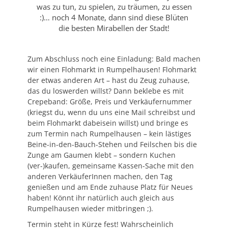
was zu tun, zu spielen, zu träumen, zu essen
:)… noch 4 Monate, dann sind diese Blüten
die besten Mirabellen der Stadt!
Zum Abschluss noch eine Einladung: Bald machen
wir einen Flohmarkt in Rumpelhausen! Flohmarkt
der etwas anderen Art – hast du Zeug zuhause,
das du loswerden willst? Dann beklebe es mit
Crepeband: Größe, Preis und Verkäufernummer
(kriegst du, wenn du uns eine Mail schreibst und
beim Flohmarkt dabeisein willst) und bringe es
zum Termin nach Rumpelhausen – kein lästiges
Beine-in-den-Bauch-Stehen und Feilschen bis die
Zunge am Gaumen klebt – sondern Kuchen
(ver-)kaufen, gemeinsame Kassen-Sache mit den
anderen VerkäuferInnen machen, den Tag
genießen und am Ende zuhause Platz für Neues
haben! Könnt ihr natürlich auch gleich aus
Rumpelhausen wieder mitbringen ;).
Termin steht in Kürze fest! Wahrscheinlich