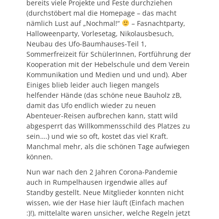
bereits viele Projekte und Feste durchziehen
(durchstöbert mal die Homepage – das macht
nämlich Lust auf „Nochmal!“
– Fasnachtparty,
Halloweenparty, Vorlesetag, Nikolausbesuch,
Neubau des Ufo-Baumhauses-Teil 1,
Sommerfreizeit für SchülerInnen, Fortführung der
Kooperation mit der Hebelschule und dem Verein
Kommunikation und Medien und und und). Aber
Einiges blieb leider auch liegen mangels
helfender Hände (das schöne neue Bauholz zB,
damit das Ufo endlich wieder zu neuen
Abenteuer-Reisen aufbrechen kann, statt wild
abgesperrt das Willkommensschild des Platzes zu
sein….) und wie so oft, kostet das viel Kraft.
Manchmal mehr, als die schönen Tage aufwiegen
können.
Nun war nach den 2 Jahren Corona-Pandemie
auch in Rumpelhausen irgendwie alles auf
Standby gestellt. Neue Mitglieder konnten nicht
wissen, wie der Hase hier läuft (Einfach machen
:)!), mittelalte waren unsicher, welche Regeln jetzt