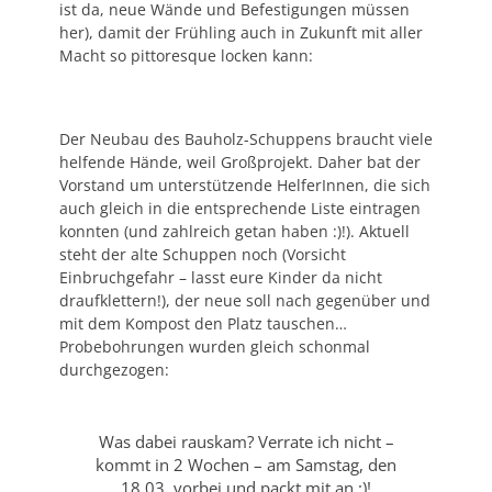
ist da, neue Wände und Befestigungen müssen
her), damit der Frühling auch in Zukunft mit aller
Macht so pittoresque locken kann:
Der Neubau des Bauholz-Schuppens braucht viele
helfende Hände, weil Großprojekt. Daher bat der
Vorstand um unterstützende HelferInnen, die sich
auch gleich in die entsprechende Liste eintragen
konnten (und zahlreich getan haben :)!). Aktuell
steht der alte Schuppen noch (Vorsicht
Einbruchgefahr – lasst eure Kinder da nicht
draufklettern!), der neue soll nach gegenüber und
mit dem Kompost den Platz tauschen…
Probebohrungen wurden gleich schonmal
durchgezogen:
Was dabei rauskam? Verrate ich nicht –
kommt in 2 Wochen – am Samstag, den
18.03. vorbei und packt mit an :)!