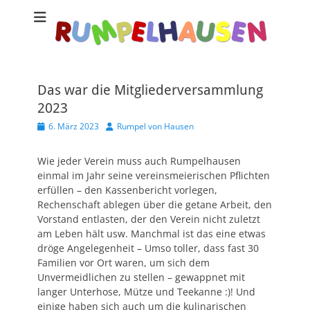
Das war die Mitgliederversammlung
2023
Veröffentlicht
Autor
6. März 2023
Rumpel von Hausen
am
Wie jeder Verein muss auch Rumpelhausen
einmal im Jahr seine vereinsmeierischen Pflichten
erfüllen – den Kassenbericht vorlegen,
Rechenschaft ablegen über die getane Arbeit, den
Vorstand entlasten, der den Verein nicht zuletzt
am Leben hält usw. Manchmal ist das eine etwas
dröge Angelegenheit – Umso toller, dass fast 30
Familien vor Ort waren, um sich dem
Unvermeidlichen zu stellen – gewappnet mit
langer Unterhose, Mütze und Teekanne :)! Und
einige haben sich auch um die kulinarischen