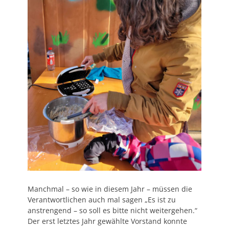
Manchmal – so wie in diesem Jahr – müssen die
Verantwortlichen auch mal sagen „Es ist zu
anstrengend – so soll es bitte nicht weitergehen.“
Der erst letztes Jahr gewählte Vorstand konnte