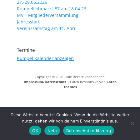
27.-28.06.2026
Rumpelflohmarkt #7 am 18.04.26
MV – Mitgliederversammlung
Jahresstart
Vereinssamstag am 11. April
Termine
Rumpel Kalender anzeigen
Copyright © 2026
. Alle Rechte vorbehalten.
Impressum/Datenschutz
| Catch Responsive von
Catch
Themes
Diese Website benutzt Cookies. Wenn du die Website weiter
nutzt, gehen wir von deinem Einverständnis aus.
OK
Nein
Datenschutzerklärung