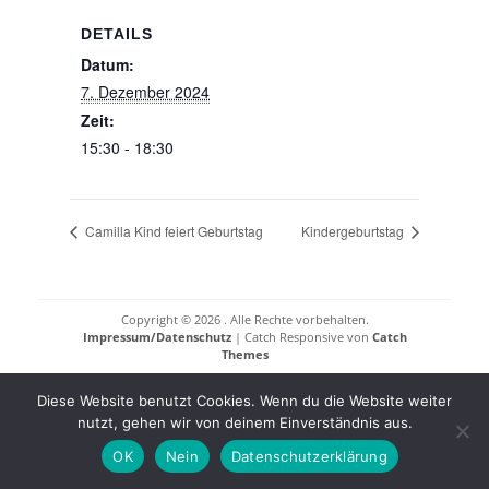
DETAILS
Datum:
7. Dezember 2024
Zeit:
15:30 - 18:30
Camilla Kind feiert Geburtstag
Kindergeburtstag
Copyright © 2026
. Alle Rechte vorbehalten.
Impressum/Datenschutz
| Catch Responsive von
Catch
Themes
Diese Website benutzt Cookies. Wenn du die Website weiter
nutzt, gehen wir von deinem Einverständnis aus.
OK
Nein
Datenschutzerklärung