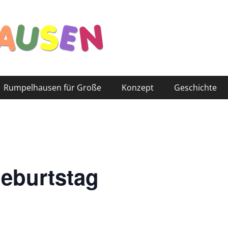
Rumpelhausen für Große
Konzept
Geschichte
Geburtstag